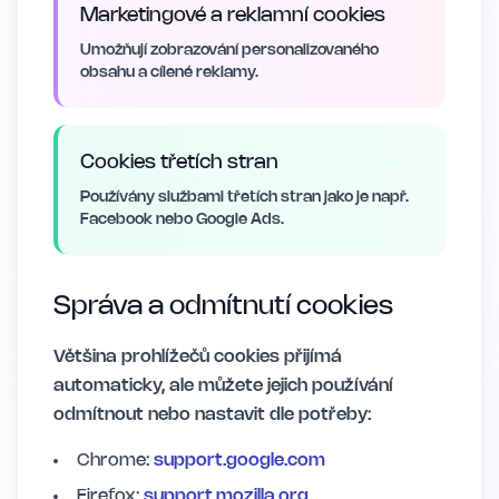
Marketingové a reklamní cookies
Umožňují zobrazování personalizovaného
obsahu a cílené reklamy.
Cookies třetích stran
Používány službami třetích stran jako je např.
Facebook nebo Google Ads.
Správa a odmítnutí cookies
Většina prohlížečů cookies přijímá
automaticky, ale můžete jejich používání
odmítnout nebo nastavit dle potřeby:
Chrome:
support.google.com
Firefox:
support.mozilla.org